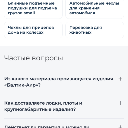
Блинные подъемные
Автомобильные чехлы
подушки для подъема
для хранения
грузов small
автомобиля
Чехлы для прицепов
Перевозка для
дома на колесах
животных
Частые вопросы
Из какого материала производятся изделия
«Балтик-Аир»?
Как доставляете лодки, плоты и
крупногабаритные изделия?
Действует ли гарантия и можно ли