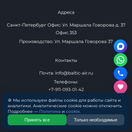
Навигация
Плавучие пристани
Надувные маты
Товары
Контакты
Оптом
Новости
🍪 Мы используем файлы cookie для работы сайта и
Как выбрать
аналитики. Аналитические cookie можно отключить.
Подробнее —
Политика
и
cookie
.
Принять все
Только необходимые
Адреса