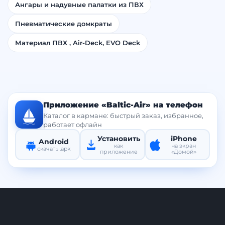
Ангары и надувные палатки из ПВХ
Пневматические домкраты
Материал ПВХ , Air-Deck, EVO Deck
Приложение «Baltic-Air» на телефон
Каталог в кармане: быстрый заказ, избранное,
работает офлайн
Установить
iPhone
Android
как
на экран
скачать .apk
приложение
«Домой»