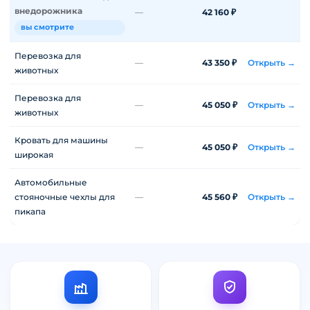
внедорожника
—
42 160 ₽
вы смотрите
Перевозка для
—
43 350 ₽
Открыть →
животных
Перевозка для
—
45 050 ₽
Открыть →
животных
Кровать для машины
—
45 050 ₽
Открыть →
широкая
Автомобильные
стояночные чехлы для
—
45 560 ₽
Открыть →
пикапа