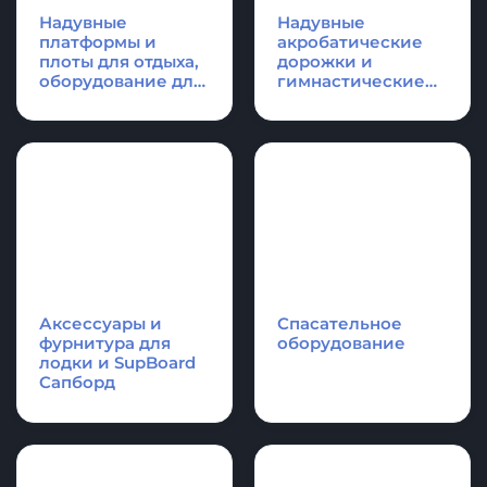
КАТЕГОРИИ ПРОДУКЦИИ
Надувные
Надувные
платформы и
акробатические
плоты для отдыха,
дорожки и
оборудование для
гимнастические
водной техники
маты