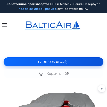
Собственное производство
ПВХ и AirDeck · Санкт-Петербург
·
под заказ любой размер
·
опт · доставка по РФ
+7 911 093 01 42
Корзина -
0₽
♥