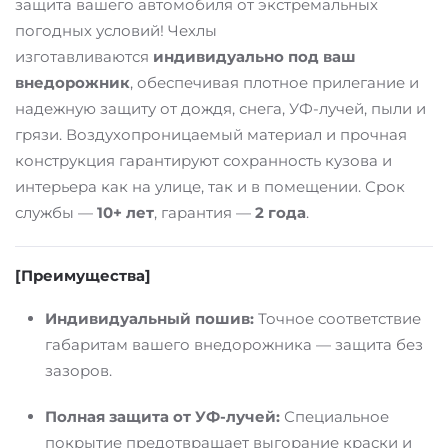
защита вашего автомобиля от экстремальных
погодных условий! Чехлы
изготавливаются
индивидуально под ваш
внедорожник
, обеспечивая плотное прилегание и
надежную защиту от дождя, снега, УФ-лучей, пыли и
грязи. Воздухопроницаемый материал и прочная
конструкция гарантируют сохранность кузова и
интерьера как на улице, так и в помещении. Срок
службы —
10+ лет
, гарантия —
2 года
.
[Преимущества]
Индивидуальный пошив:
Точное соответствие
габаритам вашего внедорожника — защита без
зазоров.
Полная защита от УФ-лучей:
Специальное
покрытие предотвращает выгорание краски и