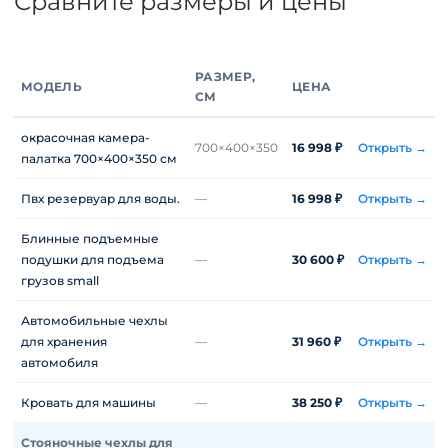
Сравните размеры и цены
РАЗМЕР,
МОДЕЛЬ
ЦЕНА
СМ
окрасочная камера-
700×400×350
16 998 ₽
Открыть →
палатка 700×400×350 см
Пвх резервуар для воды.
—
16 998 ₽
Открыть →
Блинные подъемные
подушки для подъема
—
30 600 ₽
Открыть →
грузов small
Автомобильные чехлы
для хранения
—
31 960 ₽
Открыть →
автомобиля
Кровать для машины
—
38 250 ₽
Открыть →
Стояночные чехлы для