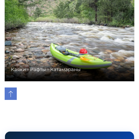
Каяки - Рафты - Катамараны