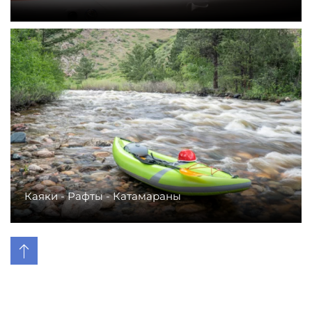
Каяки - Рафты - Катамараны