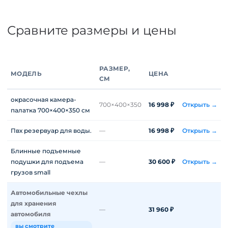
Сравните размеры и цены
РАЗМЕР,
МОДЕЛЬ
ЦЕНА
СМ
окрасочная камера-
700×400×350
16 998 ₽
Открыть →
палатка 700×400×350 см
Пвх резервуар для воды.
—
16 998 ₽
Открыть →
Блинные подъемные
подушки для подъема
—
30 600 ₽
Открыть →
грузов small
Автомобильные чехлы
для хранения
—
31 960 ₽
автомобиля
вы смотрите