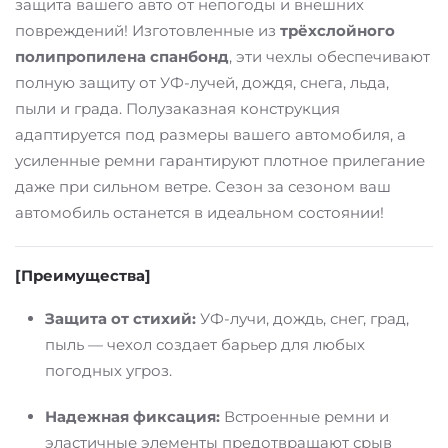
защита вашего авто от непогоды и внешних
повреждений! Изготовленные из
трёхслойного
полипропилена спанбонд
, эти чехлы обеспечивают
полную защиту от УФ-лучей, дождя, снега, льда,
пыли и града. Полузаказная конструкция
адаптируется под размеры вашего автомобиля, а
усиленные ремни гарантируют плотное прилегание
даже при сильном ветре. Сезон за сезоном ваш
автомобиль останется в идеальном состоянии!
[Преимущества]
Защита от стихий:
УФ-лучи, дождь, снег, град,
пыль — чехол создает барьер для любых
погодных угроз.
Надежная фиксация:
Встроенные ремни и
эластичные элементы предотвращают срыв