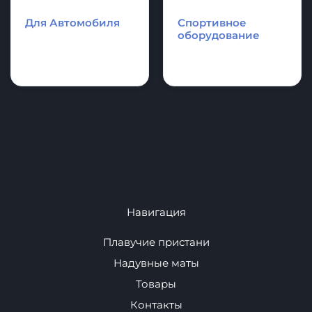
Надувные
Каяки - Рафты -
аттракционы и
Катамараны
аквапарки.
Для Автомобиля
Спортивное
оборудование