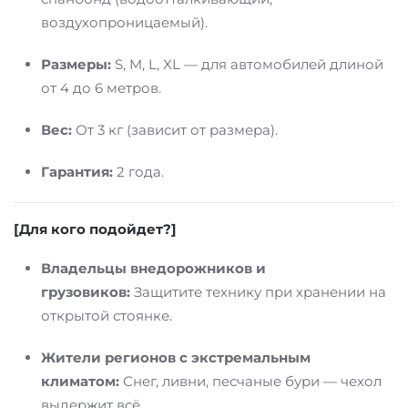
воздухопроницаемый).
Размеры:
S, M, L, XL — для автомобилей длиной
от 4 до 6 метров.
Вес:
От 3 кг (зависит от размера).
Гарантия:
2 года.
[Для кого подойдет?]
Владельцы внедорожников и
грузовиков:
Защитите технику при хранении на
открытой стоянке.
Жители регионов с экстремальным
климатом:
Снег, ливни, песчаные бури — чехол
выдержит всё.