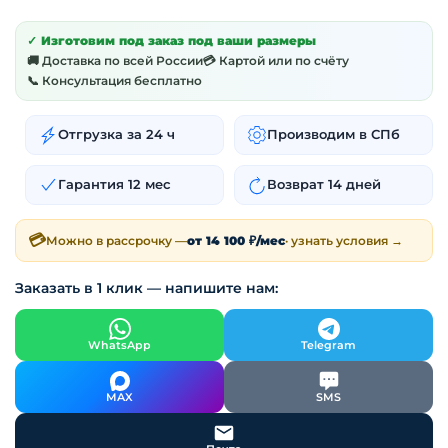
✓ Изготовим под заказ под ваши размеры
🚚 Доставка по всей России
💳 Картой или по счёту
📞 Консультация бесплатно
Отгрузка за 24 ч
Производим в СПб
Гарантия 12 мес
Возврат 14 дней
💳
Можно в рассрочку —
от 14 100 ₽/мес
· узнать условия →
Заказать в 1 клик — напишите нам:
WhatsApp
Telegram
MAX
SMS