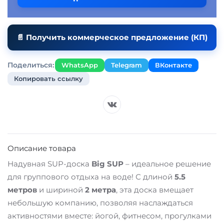
📄 Получить коммерческое предложение (КП)
Поделиться:
WhatsApp
Telegram
ВКонтакте
Копировать ссылку
Описание товара
Надувная SUP-доска
Big SUP
– идеальное решение
для группового отдыха на воде! С длиной
5.5
метров
и шириной
2 метра
, эта доска вмещает
небольшую компанию, позволяя наслаждаться
активностями вместе: йогой, фитнесом, прогулками