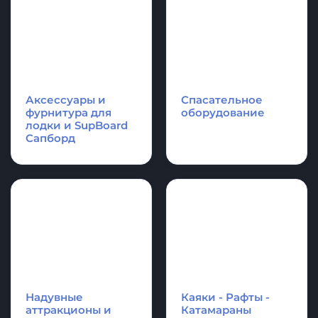
Надувные
Надувные
платформы и
акробатические
плоты для отдыха,
дорожки и
оборудование для
гимнастические
водной техники
маты