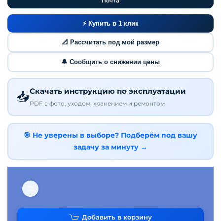
Почта
⚡ Купить в 1 клик
📐 Рассчитать под мой размер
🔔 Сообщить о снижении цены
Скачать инструкцию по эксплуатации
📥
PDF с фото, уходом, хранением и ремонтом
🎯 Не уверены в выборе? Подберём под вашу
задачу за минуту →
⚖
Добавить в корзину