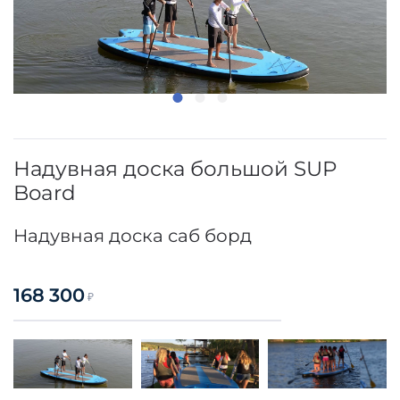
Надувная доска большой SUP
Board
Надувная доска саб борд
168 300
₽