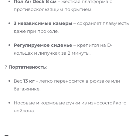
Пол Air Deck 8 см
– жесткая платформа с
противоскользящим покрытием.
3 независимые камеры
– сохраняет плавучесть
даже при проколе.
Регулируемое сиденье
– крепится на D-
кольцах и липучках за 2 минуты.
?
Портативность
:
Вес
13 кг
– легко переносится в рюкзаке или
багажнике.
Носовые и кормовые ручки из износостойкого
нейлона.