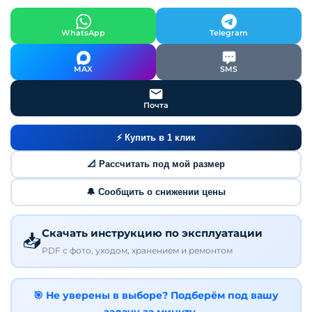
WhatsApp
Telegram
MAX
SMS
Почта
⚡ Купить в 1 клик
📐 Рассчитать под мой размер
🔔 Сообщить о снижении цены
Скачать инструкцию по эксплуатации
📥
PDF с фото, уходом, хранением и ремонтом
🎯 Не уверены в выборе? Подберём под вашу