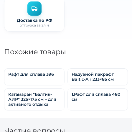
проверка под давлением
до 3 лет
Доставка по РФ
отгрузка за 24 ч
Похожие товары
Рафт для сплава 396
Надувной пакрафт
Baltic-Air 233×85 см
Катамаран "Балтик-
1.Рафт для сплава 480
АИР" 325×175 см – для
см
активного отдыха