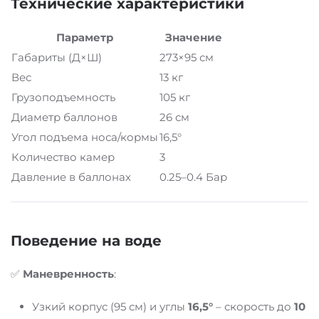
Технические характеристики
Параметр
Значение
Габариты (Д×Ш)
273×95 см
Вес
13 кг
Грузоподъемность
105 кг
Диаметр баллонов
26 см
Угол подъема носа/кормы
16,5°
Количество камер
3
Давление в баллонах
0.25–0.4 Бар
Поведение на воде
✅
Маневренность
:
Узкий корпус (95 см) и углы
16,5°
– скорость до
10