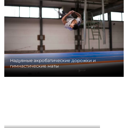
Надувные акробатические дорожки и
гимнастические маты