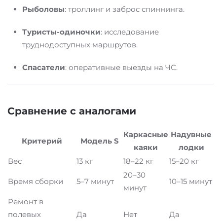
Рыболовы
: троллинг и заброс спиннинга.
Туристы-одиночки
: исследование
труднодоступных маршрутов.
Спасатели
: оперативные выезды на ЧС.
Сравнение с аналогами
Каркасные
Надувные
Критерий
Модель S
каяки
лодки
Вес
13 кг
18–22 кг
15–20 кг
20–30
Время сборки
5–7 минут
10–15 минут
минут
Ремонт в
полевых
Да
Нет
Да