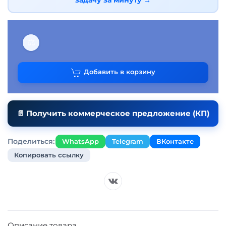
задачу за минуту →
⚖
Добавить в корзину
📄 Получить коммерческое предложение (КП)
Поделиться:
WhatsApp
Telegram
ВКонтакте
Копировать ссылку
Описание товара