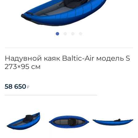
Надувной каяк Baltic-Air модель S
273×95 см
58 650
₽