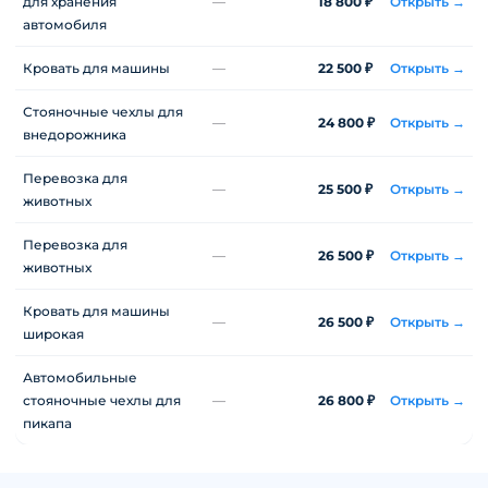
для хранения
—
18 800 ₽
Открыть →
автомобиля
Кровать для машины
—
22 500 ₽
Открыть →
Стояночные чехлы для
—
24 800 ₽
Открыть →
внедорожника
Перевозка для
—
25 500 ₽
Открыть →
животных
Перевозка для
—
26 500 ₽
Открыть →
животных
Кровать для машины
—
26 500 ₽
Открыть →
широкая
Автомобильные
стояночные чехлы для
—
26 800 ₽
Открыть →
пикапа