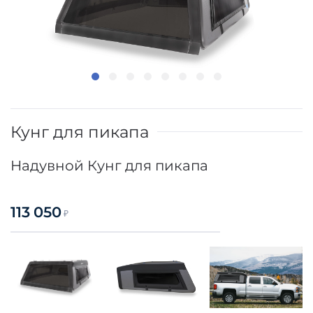
Кунг для пикапа
Надувной Кунг для пикапа
113 050
₽