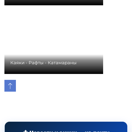
Каяки - Рафты - Катамараны