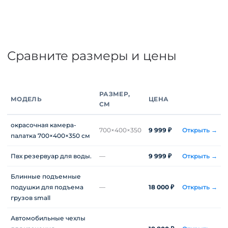
Сравните размеры и цены
РАЗМЕР,
МОДЕЛЬ
ЦЕНА
СМ
окрасочная камера-
700×400×350
9 999 ₽
Открыть →
палатка 700×400×350 см
Пвх резервуар для воды.
—
9 999 ₽
Открыть →
Блинные подъемные
подушки для подъема
—
18 000 ₽
Открыть →
грузов small
Автомобильные чехлы