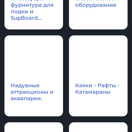
фурнитура для
оборудование
лодки и
SupBoard
Cапборд
Надувные
Каяки - Рафты -
аттракционы и
Катамараны
аквапарки.