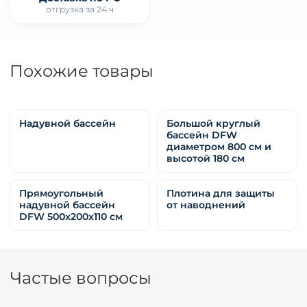
отгрузка за 24 ч
Похожие товары
Надувной бассейн
Большой круглый
бассейн DFW
диаметром 800 см и
высотой 180 см
Прямоугольный
Плотина для защиты
надувной бассейн
от наводнений
DFW 500x200x110 см
Частые вопросы