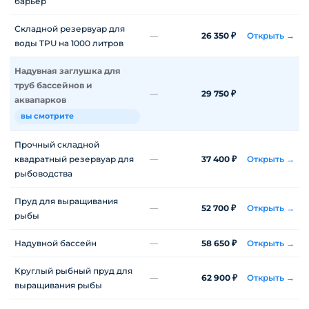
барьер
Складной резервуар для
—
26 350 ₽
Открыть →
воды TPU на 1000 литров
Надувная заглушка для
труб бассейнов и
—
29 750 ₽
аквапарков
вы смотрите
Прочный складной
квадратный резервуар для
—
37 400 ₽
Открыть →
рыбоводства
Пруд для выращивания
—
52 700 ₽
Открыть →
рыбы
Надувной бассейн
—
58 650 ₽
Открыть →
Круглый рыбный пруд для
—
62 900 ₽
Открыть →
выращивания рыбы