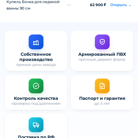
Купель Бочка для ледяной
—
62 900 ₽
Открыть →
ванны 90 см
Собственное
Армированный ПВХ
производство
прочный, держит форму
прямые цены завода
Контроль качества
Паспорт и гарантия
проверка под давлением
до 3 лет
Доставка по РФ