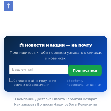
📩 Новости и акции — на почту
Подпишитесь, чтобы первыми узнавать о скидках
и новинках.
Подписаться
Согласен(на) на получение
обработку
рекламной рассылки и
персональных данных
О компании
·
Доставка
·
Оплата
·
Гарантия
·
Возврат
·
Как заказать
·
Вопросы
·
Наши работы
·
Реквизиты