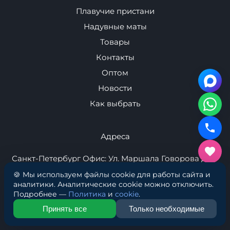
Для Автомобиля
Спортивное
оборудование
Навигация
🍪 Мы используем файлы cookie для работы сайта и
аналитики. Аналитические cookie можно отключить.
Плавучие пристани
Подробнее —
Политика
и
cookie
.
Надувные маты
Принять все
Только необходимые
Товары