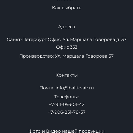
Навигация
Плавучие пристани
Надувные маты
Товары
Контакты
Оптом
Новости
Как выбрать