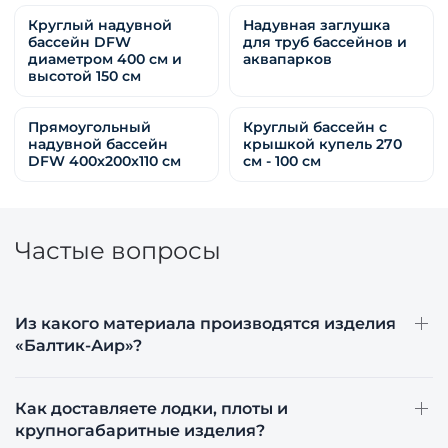
Круглый надувной
Надувная заглушка
бассейн DFW
для труб бассейнов и
диаметром 400 см и
аквапарков
высотой 150 см
Прямоугольный
Круглый бассейн с
надувной бассейн
крышкой купель 270
DFW 400x200x110 см
см - 100 см
Частые вопросы
Из какого материала производятся изделия
«Балтик-Аир»?
Как доставляете лодки, плоты и
крупногабаритные изделия?