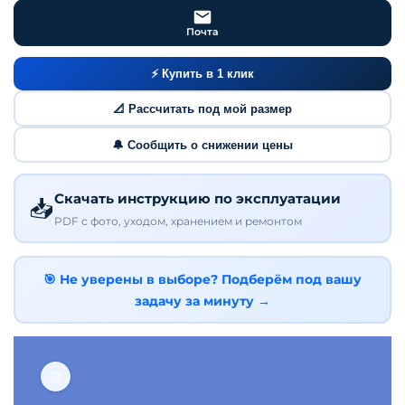
Почта
⚡ Купить в 1 клик
📐 Рассчитать под мой размер
🔔 Сообщить о снижении цены
Скачать инструкцию по эксплуатации
📥
PDF с фото, уходом, хранением и ремонтом
🎯 Не уверены в выборе? Подберём под вашу
задачу за минуту →
⚖