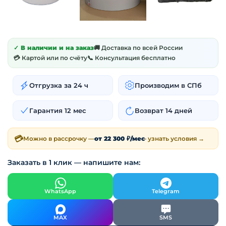
✓ В наличии и на заказ
🚚 Доставка по всей России
💳 Картой или по счёту
📞 Консультация бесплатно
Отгрузка за 24 ч
Производим в СПб
Гарантия 12 мес
Возврат 14 дней
💳
Можно в рассрочку —
от 22 300 ₽/мес
· узнать условия →
Заказать в 1 клик — напишите нам:
WhatsApp
Telegram
MAX
SMS