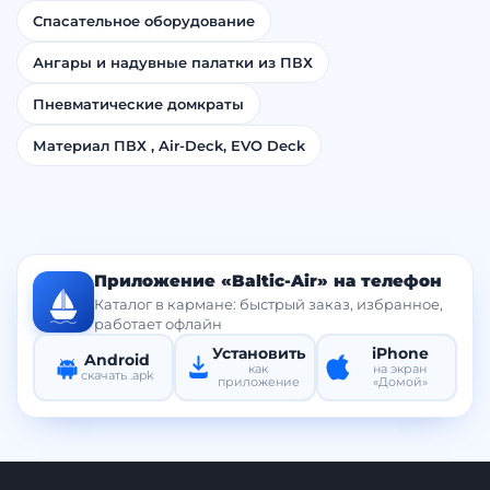
Спасательное оборудование
Ангары и надувные палатки из ПВХ
Пневматические домкраты
Материал ПВХ , Air-Deck, EVO Deck
Приложение «Baltic-Air» на телефон
Каталог в кармане: быстрый заказ, избранное,
работает офлайн
Установить
iPhone
Android
как
на экран
скачать .apk
приложение
«Домой»