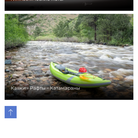
Каяки - Рафты - Катамараны