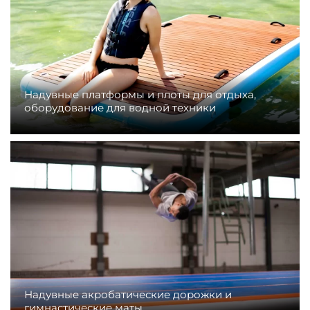
Надувные платформы и плоты для отдыха,
оборудование для водной техники
Надувные акробатические дорожки и
гимнастические маты