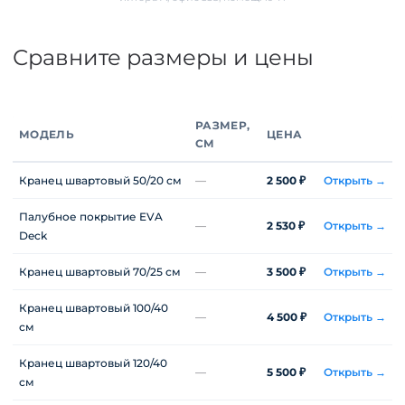
Сравните размеры и цены
РАЗМЕР,
МОДЕЛЬ
ЦЕНА
СМ
Кранец швартовый 50/20 см
—
2 500 ₽
Открыть →
Палубное покрытие EVA
—
2 530 ₽
Открыть →
Deck
Кранец швартовый 70/25 см
—
3 500 ₽
Открыть →
Кранец швартовый 100/40
—
4 500 ₽
Открыть →
см
Кранец швартовый 120/40
—
5 500 ₽
Открыть →
см