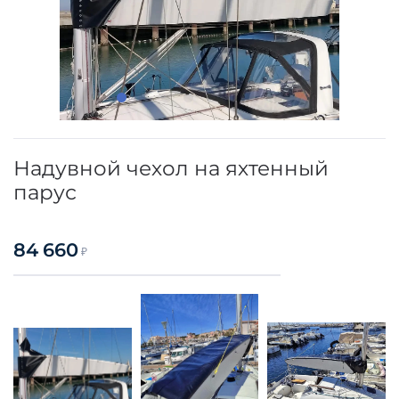
Надувной чехол на яхтенный
парус
84 660
₽