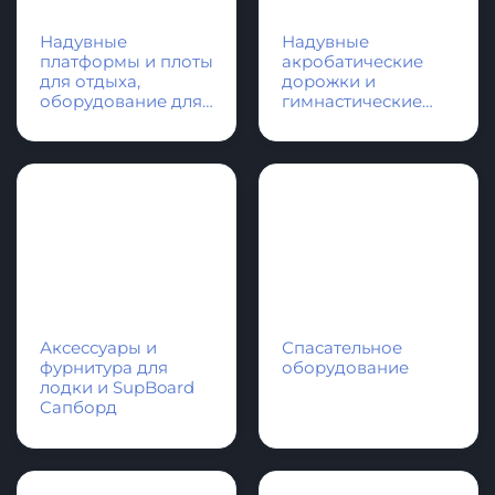
КАТЕГОРИИ ПРОДУКЦИИ
Надувные
Надувные
платформы и плоты
акробатические
для отдыха,
дорожки и
оборудование для
гимнастические
водной техники
маты