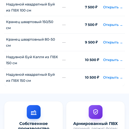
Надувной квадратный Буй
—
7 500 ₽
Открыть →
из ПВХ 100 см
Кранец швартовый 150/50
—
7 500 ₽
Открыть →
см
Кранец швартовный 80-50
—
9 500 ₽
Открыть →
см
Надувной Буй Капля из ПВХ
—
10 500 ₽
Открыть →
150 см
Надувной квадратный Буй
—
10 500 ₽
Открыть →
из ПВХ 150 см
Собственное
Армированный ПВХ
производство
прочный, держит форму