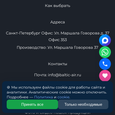
Плавучие пристани
Надувные маты
Товары
Контакты
Оптом
Новости
Как выбрать
Адреса
Санкт-Петербург Офис: Ул. Маршала Говорова д. 37
Офис 353
🍪 Мы используем файлы cookie для работы сайта и
Производство: Ул. Маршала Говорова 37
аналитики. Аналитические cookie можно отключить.
Подробнее —
Политика
и
cookie
.
Принять все
Только необходимые
Контакты