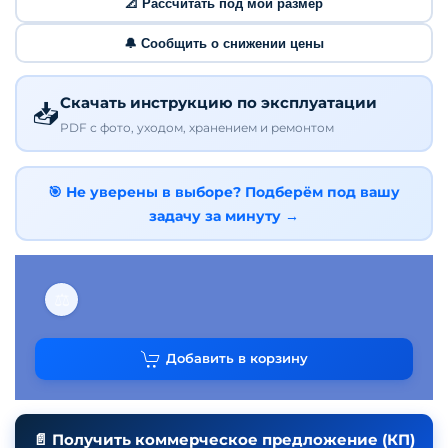
📐 Рассчитать под мой размер
🔔 Сообщить о снижении цены
Скачать инструкцию по эксплуатации
📥
PDF с фото, уходом, хранением и ремонтом
🎯 Не уверены в выборе? Подберём под вашу
задачу за минуту →
⚖
Добавить в корзину
📄 Получить коммерческое предложение (КП)