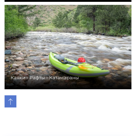
Каяки - Рафты - Катамараны