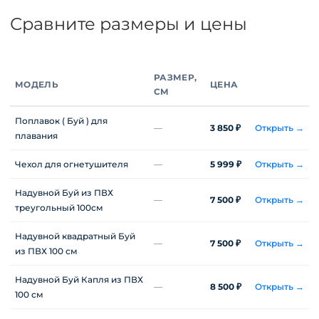
Сравните размеры и цены
РАЗМЕР,
МОДЕЛЬ
ЦЕНА
СМ
Поплавок ( Буй ) для
—
3 850 ₽
Открыть →
плавания
Чехол для огнетушителя
—
5 999 ₽
Открыть →
Надувной Буй из ПВХ
—
7 500 ₽
Открыть →
треугольный 100см
Надувной квадратный Буй
—
7 500 ₽
Открыть →
из ПВХ 100 см
Надувной Буй Капля из ПВХ
—
8 500 ₽
Открыть →
100 см