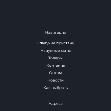
аквапарки.
Для Автомобиля
Спортивное
оборудование