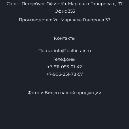
Навигация
Плавучие пристани
Надувные маты
Товары
Контакты
Оптом
Новости
Как выбрать
Адреса
Санкт-Петербург Офис: Ул. Маршала Говорова д. 37
Офис 353