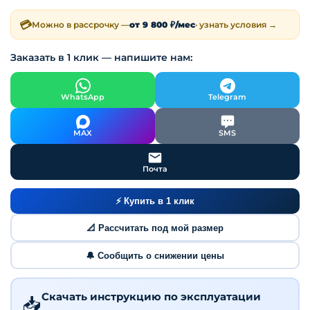
💳
Можно в рассрочку —
от 9 800 ₽/мес
· узнать условия →
Заказать в 1 клик — напишите нам:
WhatsApp
Telegram
MAX
SMS
Почта
⚡ Купить в 1 клик
📐 Рассчитать под мой размер
🔔 Сообщить о снижении цены
Скачать инструкцию по эксплуатации
📥