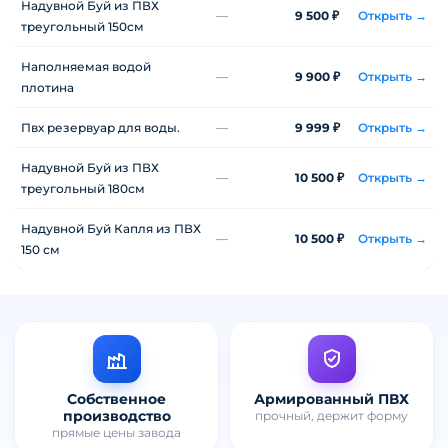
Надувной Буй из ПВХ
—
9 500 ₽
Открыть →
треугольный 150см
Наполняемая водой
—
9 900 ₽
Открыть →
плотина
Пвх резервуар для воды.
—
9 999 ₽
Открыть →
Надувной Буй из ПВХ
—
10 500 ₽
Открыть →
треугольный 180см
Надувной Буй Капля из ПВХ
—
10 500 ₽
Открыть →
150 см
Собственное
Армированный ПВХ
производство
прочный, держит форму
прямые цены завода