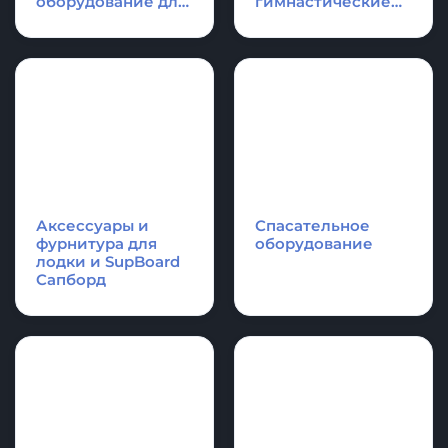
КАТЕГОРИИ ПРОДУКЦИИ
Надувные
Надувные
платформы и
акробатические
плоты для отдыха,
дорожки и
оборудование для
гимнастические
водной техники
маты