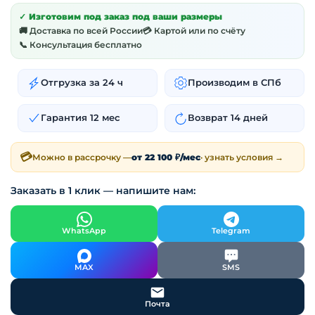
✓ Изготовим под заказ под ваши размеры
🚚 Доставка по всей России
💳 Картой или по счёту
📞 Консультация бесплатно
Отгрузка за 24 ч
Производим в СПб
Гарантия 12 мес
Возврат 14 дней
💳
Можно в рассрочку —
от 22 100 ₽/мес
· узнать условия →
Заказать в 1 клик — напишите нам:
WhatsApp
Telegram
MAX
SMS
Почта