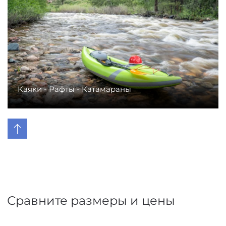
Каяки - Рафты - Катамараны
Сравните размеры и цены