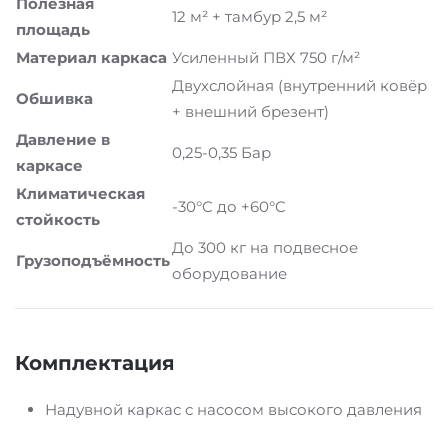
Полезная
12 м² + тамбур 2,5 м²
площадь
Материал каркаса
Усиленный ПВХ 750 г/м²
Двухслойная (внутренний ковёр
Обшивка
+ внешний брезент)
Давление в
0,25-0,35 Бар
каркасе
Климатическая
-30°C до +60°C
стойкость
До 300 кг на подвесное
Грузоподъёмность
оборудование
Комплектация
Надувной каркас с насосом высокого давления