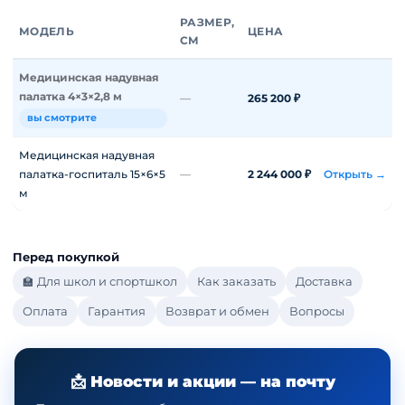
РАЗМЕР,
МОДЕЛЬ
ЦЕНА
СМ
Медицинская надувная
палатка 4×3×2,8 м
—
265 200 ₽
вы смотрите
Медицинская надувная
палатка-госпиталь 15×6×5
—
2 244 000 ₽
Открыть →
м
Перед покупкой
🏫 Для школ и спортшкол
Как заказать
Доставка
Оплата
Гарантия
Возврат и обмен
Вопросы
📩 Новости и акции — на почту