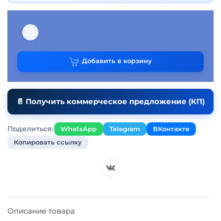
⚖
Добавить в корзину
📄 Получить коммерческое предложение (КП)
Поделиться:
WhatsApp
Telegram
ВКонтакте
Копировать ссылку
Описание товара