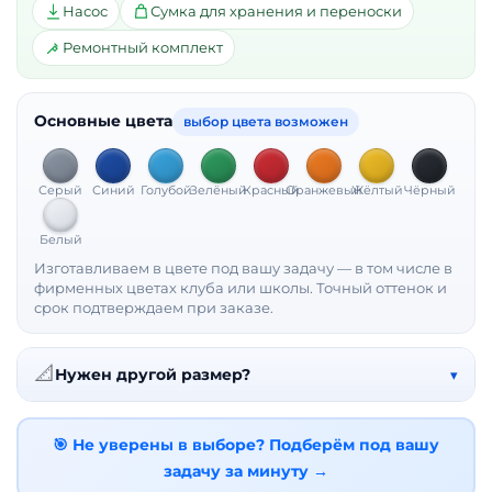
Насос
Сумка для хранения и переноски
Ремонтный комплект
Основные цвета
выбор цвета возможен
Серый
Синий
Голубой
Зелёный
Красный
Оранжевый
Жёлтый
Чёрный
Белый
Изготавливаем в цвете под вашу задачу — в том числе в
фирменных цветах клуба или школы. Точный оттенок и
срок подтверждаем при заказе.
📐
Нужен другой размер?
▾
🎯 Не уверены в выборе? Подберём под вашу
задачу за минуту →