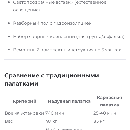
Светопрозрачные вставки (естественное
освещение)
Разборный пол с гидроизоляцией
Набор якорных креплений (для грунта/асфальта)
Ремонтный комплект + инструкция на 5 языках
Сравнение с традиционными
палатками
Каркасная
Критерий
Надувная палатка
палатка
Время установки
7-10 мин
25-40 мин
Вес
48 кг
85 кг
+15°C к внешней