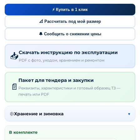
⚡ Купить в 1 клик
📐 Рассчитать под мой размер
🔔 Сообщить о снижении цены
Скачать инструкцию по эксплуатации
📥
PDF с фото, уходом, хранением и ремонтом
Пакет для тендера и закупки
📄
Реквизиты, характеристики и готовый образец ТЗ —
печать или PDF
❄️
Хранение и зимовка
▾
В комплекте