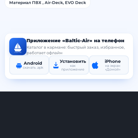
Материал ПВХ , Air-Deck, EVO Deck
Приложение «Baltic-Air» на телефон
Каталог в кармане: быстрый заказ, избранное,
работает офлайн
Установить
iPhone
Android
как
на экран
скачать .apk
приложение
«Домой»