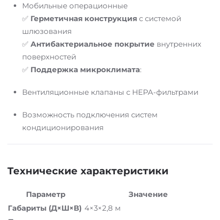
Мобильные операционные
✅
Герметичная конструкция
с системой
шлюзования
✅
Антибактериальное покрытие
внутренних
поверхностей
✅
Поддержка микроклимата
:
Вентиляционные клапаны с HEPA-фильтрами
Возможность подключения систем
кондиционирования
Технические характеристики
Параметр
Значение
Габариты (Д×Ш×В)
4×3×2,8 м