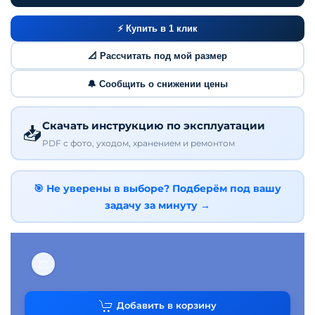
⚡ Купить в 1 клик
📐 Рассчитать под мой размер
🔔 Сообщить о снижении цены
Скачать инструкцию по эксплуатации
📥
PDF с фото, уходом, хранением и ремонтом
🎯 Не уверены в выборе? Подберём под вашу
задачу за минуту →
⚖
Добавить в корзину