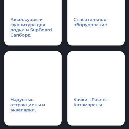
Аксессуары и
Спасательное
фурнитура для
оборудование
лодки и SupBoard
Cапборд