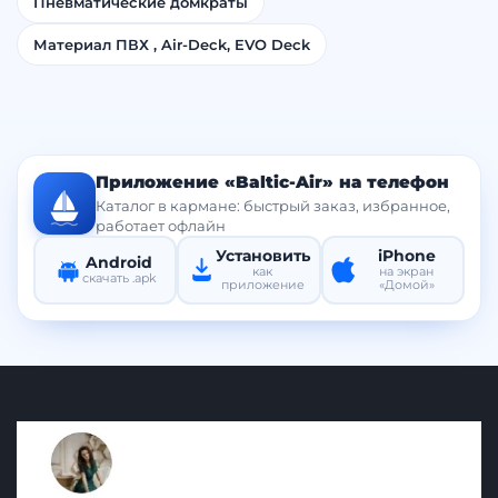
Пневматические домкраты
Материал ПВХ , Air-Deck, EVO Deck
Приложение «Baltic-Air» на телефон
Каталог в кармане: быстрый заказ, избранное,
работает офлайн
Установить
iPhone
Android
как
на экран
скачать .apk
приложение
«Домой»