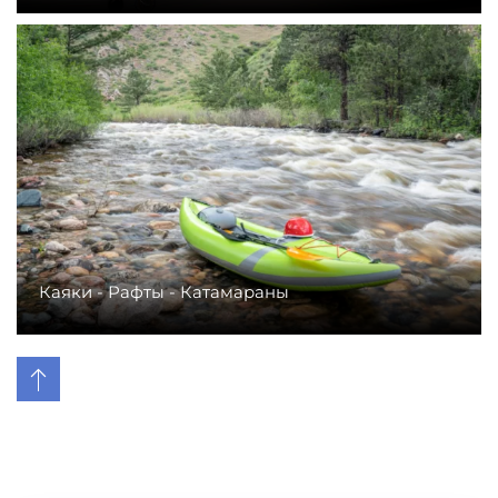
Каяки - Рафты - Катамараны