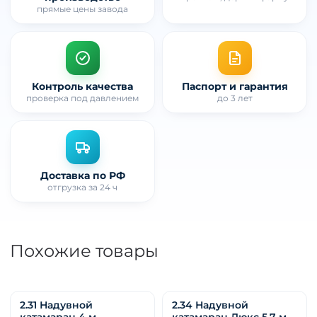
прямые цены завода
Контроль качества
Паспорт и гарантия
проверка под давлением
до 3 лет
Доставка по РФ
отгрузка за 24 ч
Похожие товары
2.31 Надувной
2.34 Надувной
катамаран 4 м
катамаран Люкс 5.7 м