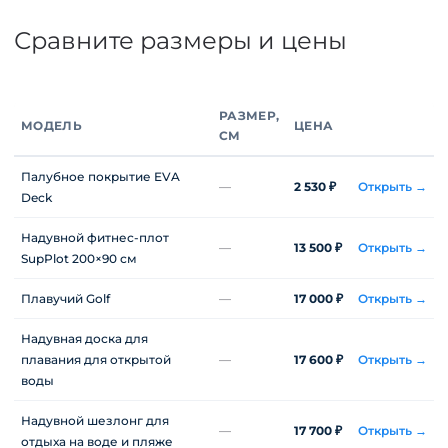
Сравните размеры и цены
РАЗМЕР,
МОДЕЛЬ
ЦЕНА
СМ
Палубное покрытие EVA
—
2 530 ₽
Открыть →
Deck
Надувной фитнес-плот
—
13 500 ₽
Открыть →
SupPlot 200×90 см
Плавучий Golf
—
17 000 ₽
Открыть →
Надувная доска для
плавания для открытой
—
17 600 ₽
Открыть →
воды
Надувной шезлонг для
—
17 700 ₽
Открыть →
отдыха на воде и пляже