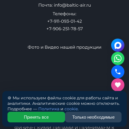
Офис 353
Производство: Ул. Маршала Говорова 37
Контакты
Почта:
info@baltic-air.ru
Телефоны:
+7-911-093-01-42
+7-906-251-78-57
Фото и Видео нашей продукции
🍪 Мы используем файлы cookie для работы сайта и
аналитики. Аналитические cookie можно отключить.
Подробнее —
Политика
и
cookie
.
Принять все
Только необходимые