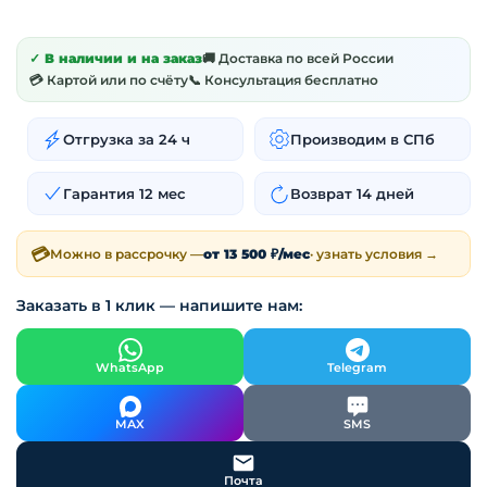
✓ В наличии и на заказ
🚚 Доставка по всей России
💳 Картой или по счёту
📞 Консультация бесплатно
Отгрузка за 24 ч
Производим в СПб
Гарантия 12 мес
Возврат 14 дней
💳
Можно в рассрочку —
от 13 500 ₽/мес
· узнать условия →
Заказать в 1 клик — напишите нам:
WhatsApp
Telegram
MAX
SMS
Почта