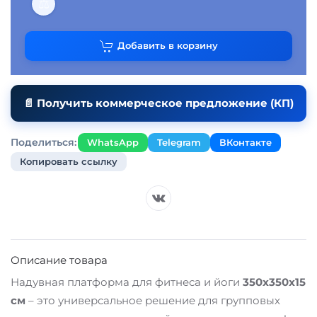
⚖
Добавить в корзину
📄 Получить коммерческое предложение (КП)
Поделиться:
WhatsApp
Telegram
ВКонтакте
Копировать ссылку
Описание товара
Надувная платформа для фитнеса и йоги
350x350x15
см
– это универсальное решение для групповых