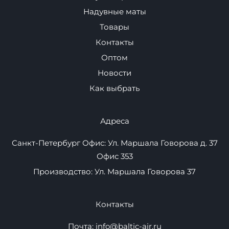
Для Автомобиля
Спортивное
оборудование
Навигация
Плавучие пристани
Надувные маты