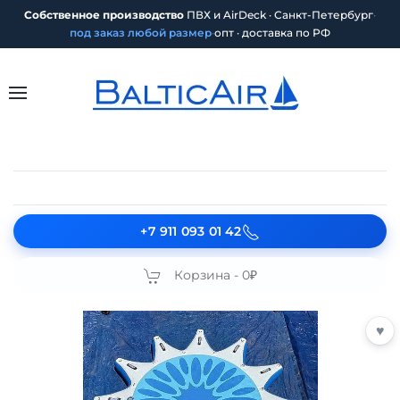
Собственное производство
ПВХ и AirDeck · Санкт-Петербург
·
под заказ любой размер
·
опт · доставка по РФ
+7 911 093 01 42
Корзина -
0₽
♥