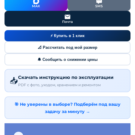
MAX
SMS
Почта
⚡ Купить в 1 клик
📐 Рассчитать под мой размер
🔔 Сообщить о снижении цены
Скачать инструкцию по эксплуатации
📥
PDF с фото, уходом, хранением и ремонтом
🎯 Не уверены в выборе? Подберём под вашу
задачу за минуту →