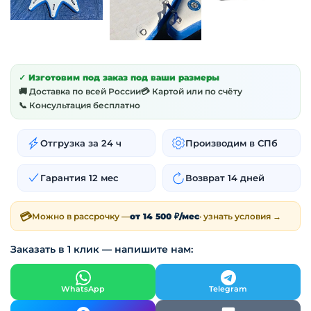
✓ Изготовим под заказ под ваши размеры
🚚 Доставка по всей России
💳 Картой или по счёту
📞 Консультация бесплатно
Отгрузка за 24 ч
Производим в СПб
Гарантия 12 мес
Возврат 14 дней
💳
Можно в рассрочку —
от 14 500 ₽/мес
· узнать условия →
Заказать в 1 клик — напишите нам:
WhatsApp
Telegram