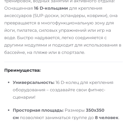
тренировок, водных занятий и активного отдыха!
Оснащенная
16 D-кольцами
для крепления
аксессуаров (SUP-доски, эспандеры, коврики), она
превращается в многофункциональную зону для
йоги, пилатеса, силовых упражнений или игр на
воде. Быстро надувается, легко соединяется с
другими модулями и подходит для использования в
бассейне, на пляже или в спортзале.
Преимущества:
Универсальность:
16 D-колец для крепления
оборудования – создавайте свои фитнес-
сценарии!
Просторная площадь:
Размеры
350x350
см
позволяют заниматься группе до
8 человек
.