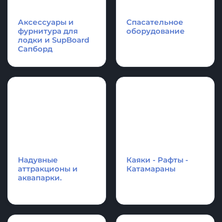
Надувные
Надувные
платформы и
акробатические
плоты для отдыха,
дорожки и
оборудование для
гимнастические
водной техники
маты
Аксессуары и
Спасательное
фурнитура для
оборудование