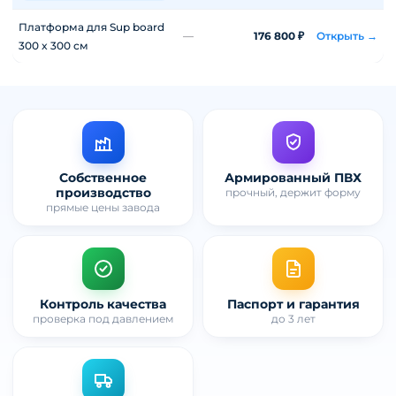
Платформа для Sup board
—
176 800 ₽
Открыть →
300 x 300 см
Собственное
Армированный ПВХ
производство
прочный, держит форму
прямые цены завода
Контроль качества
Паспорт и гарантия
проверка под давлением
до 3 лет