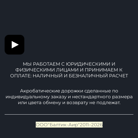
Почта:
info@baltic-air.ru
Телефоны:
+7-911-093-01-42
+7-906-251-78-57
Фото и Видео нашей продукции
МЫ РАБОТАЕМ С ЮРИДИЧЕСКИМИ И