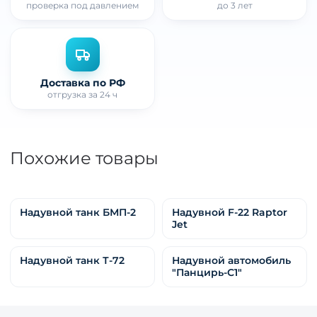
проверка под давлением
до 3 лет
Доставка по РФ
отгрузка за 24 ч
Похожие товары
Надувной танк БМП-2
Надувной F-22 Raptor
Jet
Надувной танк Т-72
Надувной автомобиль
"Панцирь-С1"