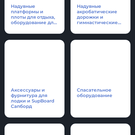
КАТЕГОРИИ ПРОДУКЦИИ
Надувные
Надувные
платформы и
акробатические
плоты для отдыха,
дорожки и
оборудование для
гимнастические
водной техники
маты