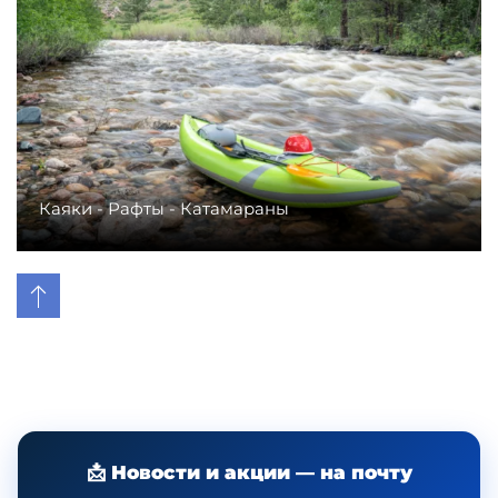
Каяки - Рафты - Катамараны
📩 Новости и акции — на почту