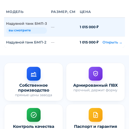
МОДЕЛЬ
РАЗМЕР, СМ
ЦЕНА
Надувной танк БМП-3
—
1 015 000 ₽
вы смотрите
Надувной танк БМП-2
—
1 015 000 ₽
Открыть →
Собственное
Армированный ПВХ
производство
прочный, держит форму
прямые цены завода
Контроль качества
Паспорт и гарантия