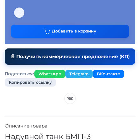
⚖
Добавить в корзину
📄 Получить коммерческое предложение (КП)
Поделиться:
WhatsApp
Telegram
ВКонтакте
Копировать ссылку
Описание товара
Надувной танк БМП-3