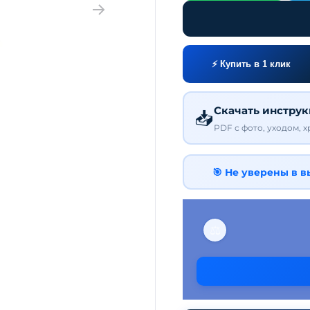
⚡ Купить в 1 клик
Скачать инстру
📥
PDF с фото, уходом, 
🎯 Не уверены в 
⚖