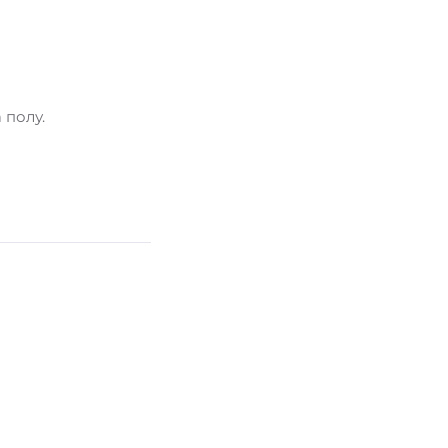
 полу.