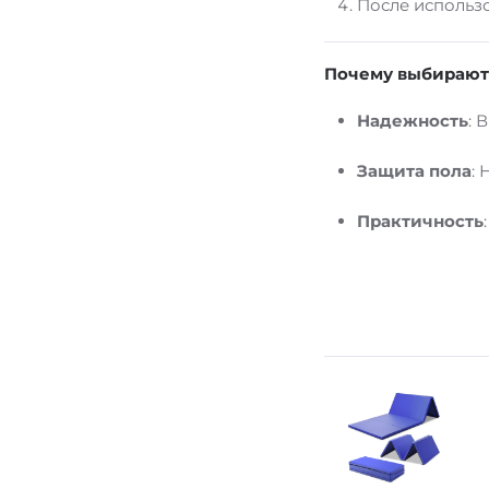
После использо
Почему выбирают 
Надежность
: 
Защита пола
: 
Практичность