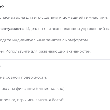
т?
зопасная зона для игр с детьми и домашней гимнастики.
-энтузиасты
: Идеален для асан, планок и упражнений на
водите индивидуальные занятия с комфортом.
ры
: Используйте для развивающих активностей.
?
на ровной поверхности.
нию для фиксации (опционально).
ировки, игры или занятия йогой!