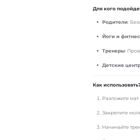
Для кого подойде
Родители
: Бе
Йоги и фитнес
Тренеры
: Про
Детские цент
Как использовать
Разложите мат 
Закрепите мол
Начинайте трен