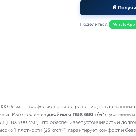
📄 Получ
Поделиться:
WhatsApp
100×5 см — профессиональное решение для домашних т
неса! Изготовлен из
двойного ПВХ 680 г/м²
с усиленным
 (ПВХ 700 г/м²), что обеспечивает устойчивость и долго
окой плотности (25 кгс/м³) гарантирует комфорт и безо