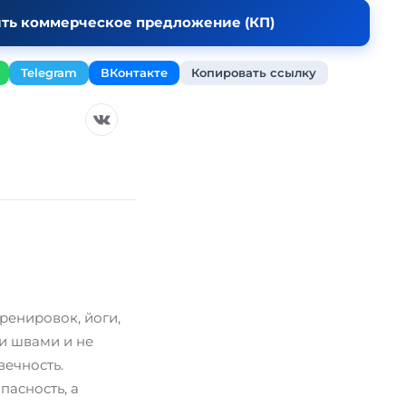
ить коммерческое предложение (КП)
Telegram
ВКонтакте
Копировать ссылку
ренировок, йоги,
и швами и не
вечность.
пасность, а