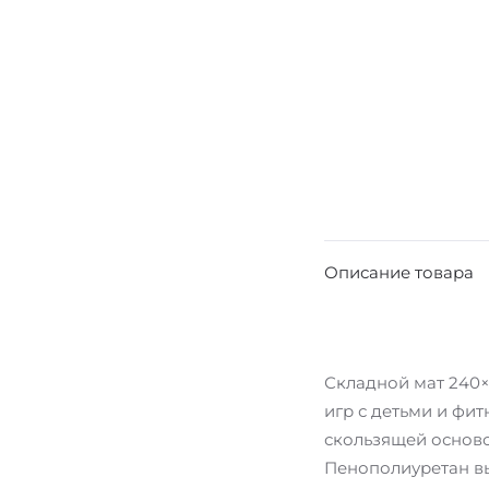
Описание товара
Складной мат 240×
игр с детьми и фит
скользящей основой
Пенополиуретан выс