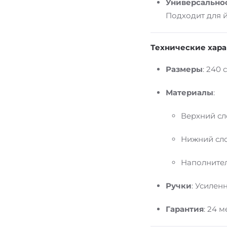
Универсально
Подходит для й
Технические хар
Размеры
: 240 
Материалы
:
Верхний сл
Нижний сло
Наполнител
Ручки
: Усилен
Гарантия
: 24 м