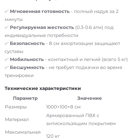
✅
Мгновенная готовность
- полный надув за 2
минуты
✅
Регулируемая жесткость
(0.3-0.6 атм) под
индивидуальные потребности
✅
Безопасность
- 8 см амортизации защищают
суставы
✅
Мобильность
- компактный и легкий (всего 5 кг)
✅
Бесшумность
- не требует подкачки во время
тренировки
Технические характеристики
Параметр
Значение
Размеры
1000×100×8 см
Армированный ПВХ с
Материал
антискользящим покрытием
Максимальная
120 кг