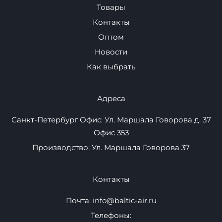
Навигация
Плавучие пристани
Надувные маты
Товары
Контакты
Оптом
Новости
Как выбрать