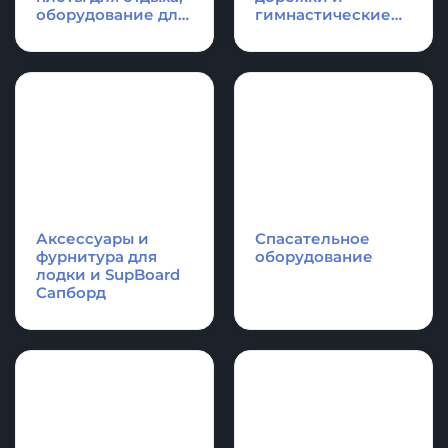
КАТЕГОРИИ ПРОДУКЦИИ
Надувные
Надувные
платформы и
акробатические
плоты для отдыха,
дорожки и
оборудование для
гимнастические
водной техники
маты