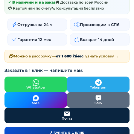
✓ В наличии и на заказ
🚚 Доставка по всей России
💳 Картой или по счёту
📞 Консультация бесплатно
Отгрузка за 24 ч
Производим в СПб
Гарантия 12 мес
Возврат 14 дней
💳
Можно в рассрочку —
от 1 600 ₽/мес
· узнать условия →
Заказать в 1 клик — напишите нам:
WhatsApp
Telegram
MAX
SMS
Почта
⚡ Купить в 1 клик