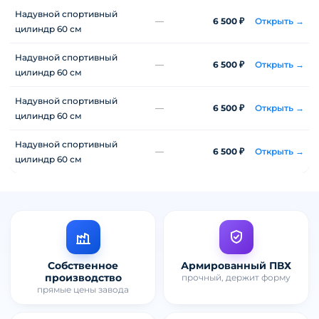
Соединитель
—
6 000 ₽
Открыть →
акробатической дорожки
Надувной спортивный
—
6 500 ₽
Открыть →
цилиндр 60 см
Надувной спортивный
—
6 500 ₽
Открыть →
цилиндр 60 см
Надувной спортивный
—
6 500 ₽
Открыть →
цилиндр 60 см
Надувной спортивный
—
6 500 ₽
Открыть →
цилиндр 60 см
Собственное
Армированный ПВХ
производство
прочный, держит форму