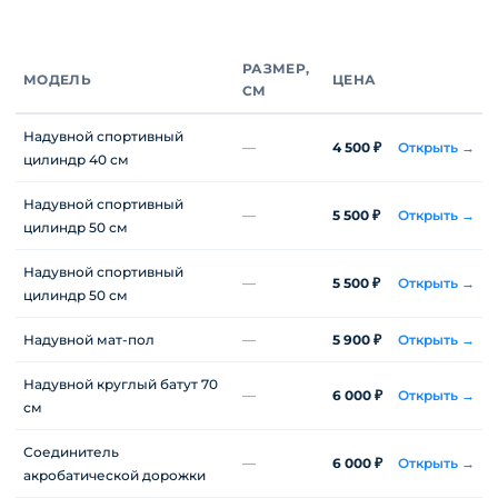
Сравните размеры и цены
РАЗМЕР,
МОДЕЛЬ
ЦЕНА
СМ
Надувной спортивный
—
4 500 ₽
Открыть →
цилиндр 40 см
Надувной спортивный
—
5 500 ₽
Открыть →
цилиндр 50 см
Надувной спортивный
—
5 500 ₽
Открыть →
цилиндр 50 см
Надувной мат-пол
—
5 900 ₽
Открыть →
Надувной круглый батут 70
—
6 000 ₽
Открыть →
см