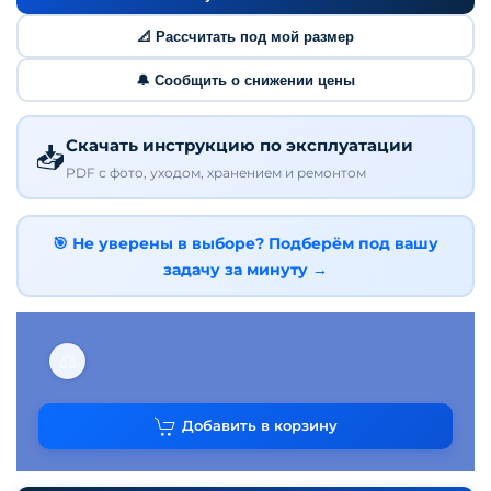
📐 Рассчитать под мой размер
🔔 Сообщить о снижении цены
Скачать инструкцию по эксплуатации
📥
PDF с фото, уходом, хранением и ремонтом
🎯 Не уверены в выборе? Подберём под вашу
задачу за минуту →
⚖
Добавить в корзину