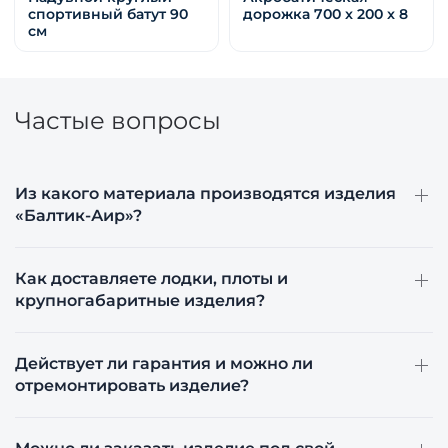
дорожка 700 x 100 x 8
Надувной круглый
Акробатическая
спортивный батут 90
дорожка 700 x 200 x 8
см
Частые вопросы
Из какого материала производятся изделия
«Балтик-Аир»?
Как доставляете лодки, плоты и
крупногабаритные изделия?
Действует ли гарантия и можно ли
отремонтировать изделие?