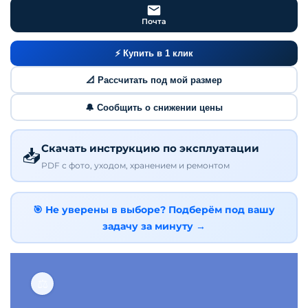
Почта
⚡ Купить в 1 клик
📐 Рассчитать под мой размер
🔔 Сообщить о снижении цены
Скачать инструкцию по эксплуатации
📥
PDF с фото, уходом, хранением и ремонтом
🎯 Не уверены в выборе? Подберём под вашу
задачу за минуту →
⚖