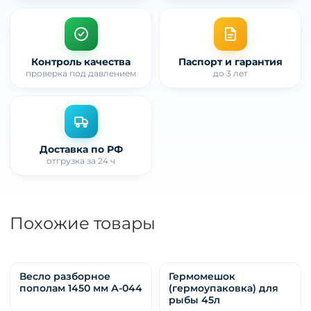
Контроль качества
Паспорт и гарантия
проверка под давлением
до 3 лет
Доставка по РФ
отгрузка за 24 ч
Похожие товары
Весло разборное
Гермомешок
пополам 1450 мм А-044
(гермоупаковка) для
рыбы 45л