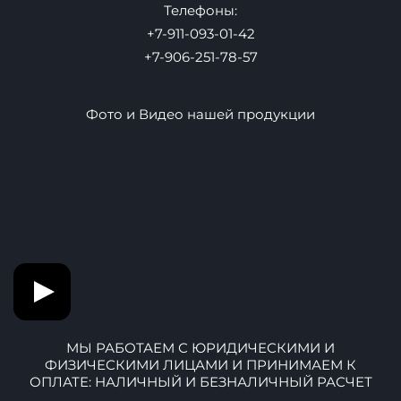
Офис 353
Производство: Ул. Маршала Говорова 37
Контакты
Почта:
info@baltic-air.ru
Телефоны:
+7-911-093-01-42
+7-906-251-78-57
Фото и Видео нашей продукции