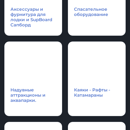
Аксессуары и
Спасательное
фурнитура для
оборудование
лодки и SupBoard
Cапборд
Надувные
Каяки - Рафты -