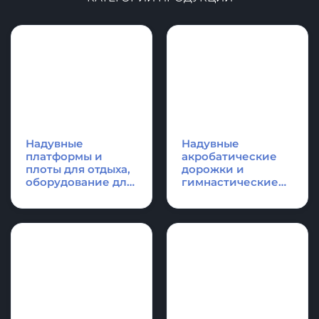
КАТЕГОРИИ ПРОДУКЦИИ
Надувные
Надувные
платформы и
акробатические
плоты для отдыха,
дорожки и
оборудование для
гимнастические
водной техники
маты