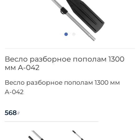
Весло разборное пополам 1300
мм А-042
Весло разборное пополам 1300 мм
А-042
568
₽