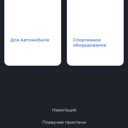
аттракционы и
Катамараны
аквапарки.
Для Автомобиля
Спортивное
оборудование