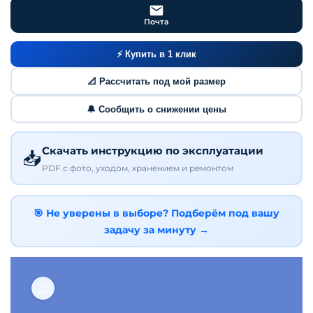
Почта
⚡ Купить в 1 клик
📐 Рассчитать под мой размер
🔔 Сообщить о снижении цены
Скачать инструкцию по эксплуатации
📥
PDF с фото, уходом, хранением и ремонтом
🎯 Не уверены в выборе? Подберём под вашу
задачу за минуту →
⚖