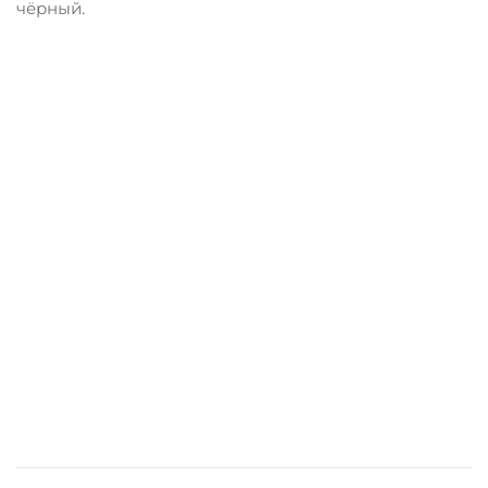
чёрный.