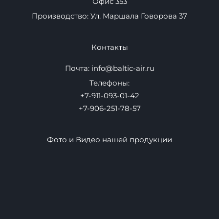
Адреса
Санкт-Петербург Офис: Ул. Маршала Говорова д. 37
Офис 353
Производство: Ул. Маршала Говорова 37
Контакты
Почта:
info@baltic-air.ru
Телефоны:
+7-911-093-01-42
+7-906-251-78-57
Фото и Видео нашей продукции