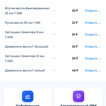
Втулка весла фиксированная
—
20 ₽
Открыть →
35 мм Г-056
Ручка весла 35 мм Г-061
—
22 ₽
Открыть →
Заглушка стрингера 9 мм
—
35 ₽
Открыть →
Г-006
Держатель весла Г большой
—
35 ₽
Открыть →
Заглушка стрингера 12 мм
—
39 ₽
Открыть →
Г-005
Держатель весла Г малый
—
40 ₽
Открыть →
Собственное
Армированный ПВХ