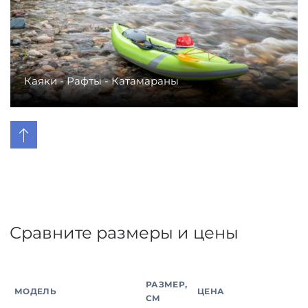
Каяки - Рафты - Катамараны
Сравните размеры и цены
РАЗМЕР,
МОДЕЛЬ
ЦЕНА
СМ