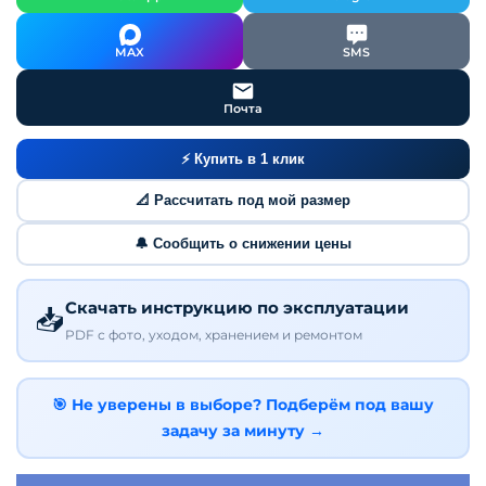
MAX
SMS
Почта
⚡ Купить в 1 клик
📐 Рассчитать под мой размер
🔔 Сообщить о снижении цены
Скачать инструкцию по эксплуатации
📥
PDF с фото, уходом, хранением и ремонтом
🎯 Не уверены в выборе? Подберём под вашу
задачу за минуту →