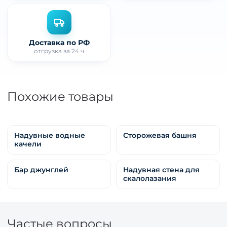
Доставка по РФ
отгрузка за 24 ч
Похожие товары
Надувные водные
Сторожевая башня
качели
Бар джунглей
Надувная стена для
скалолазания
Частые вопросы