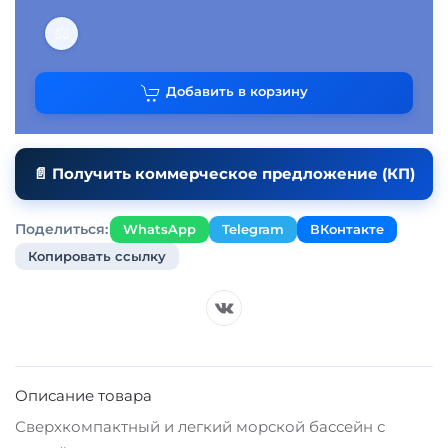
⚖
Добавить в корзину
📄 Получить коммерческое предложение (КП)
Поделиться:
WhatsApp
Telegram
ВКонтакте
Копировать ссылку
Описание товара
Сверхкомпактный и легкий морской бассейн с